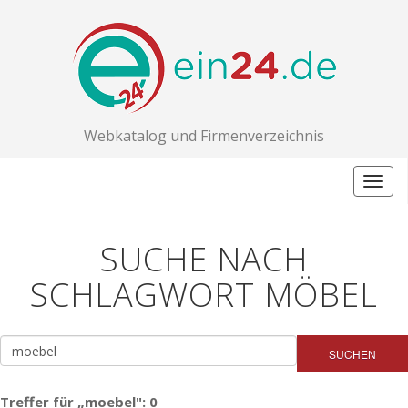
Webkatalog und Firmenverzeichnis
Togg
navig
SUCHE NACH
SCHLAGWORT MÖBEL
SUCHEN
Treffer für „moebel": 0