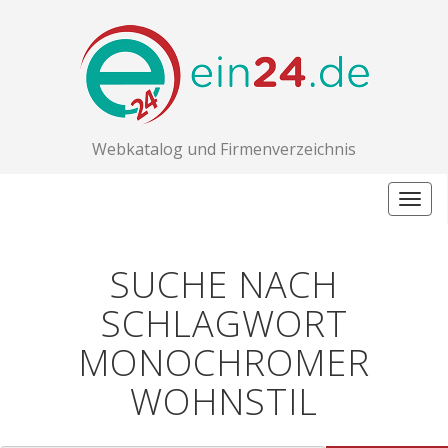
Webkatalog und Firmenverzeichnis
Togg
navig
SUCHE NACH
SCHLAGWORT
MONOCHROMER
WOHNSTIL