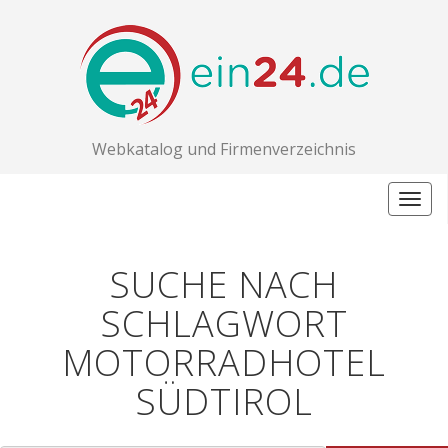
Webkatalog und Firmenverzeichnis
Togg
navig
SUCHE NACH
SCHLAGWORT
MOTORRADHOTEL
SÜDTIROL