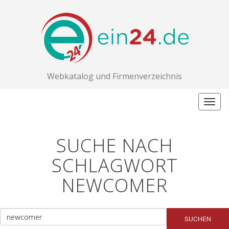
Webkatalog und Firmenverzeichnis
Togg
navig
SUCHE NACH
SCHLAGWORT
NEWCOMER
SUCHEN