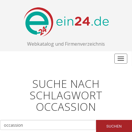
Webkatalog und Firmenverzeichnis
Togg
navig
SUCHE NACH
SCHLAGWORT
OCCASSION
SUCHEN