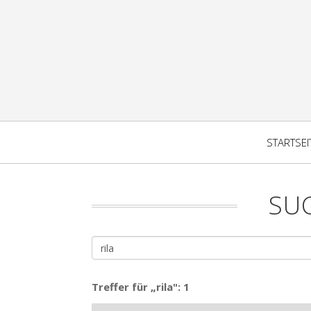
STARTSEI
SU
Treffer für „rila": 1