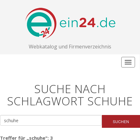
Webkatalog und Firmenverzeichnis
Togg
navig
SUCHE NACH
SCHLAGWORT SCHUHE
SUCHEN
Treffer für „schuhe": 3