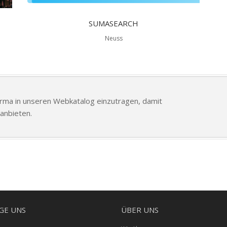
SUMASEARCH
Neuss
Firma in unseren Webkatalog einzutragen, damit
anbieten.
GE UNS
ÜBER UNS