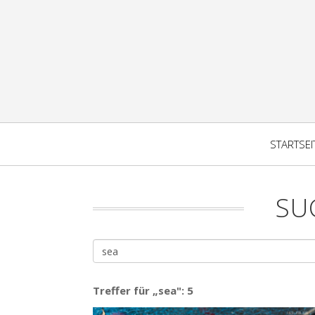
STARTSEI
SU
Treffer für „sea": 5