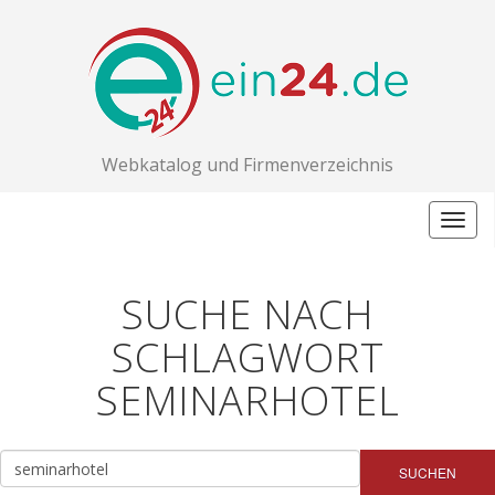
Webkatalog und Firmenverzeichnis
Togg
navig
SUCHE NACH
SCHLAGWORT
SEMINARHOTEL
SUCHEN