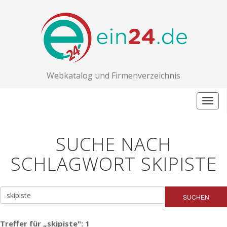
Webkatalog und Firmenverzeichnis
Togg
navig
SUCHE NACH
SCHLAGWORT SKIPISTE
SUCHEN
Treffer für „skipiste": 1