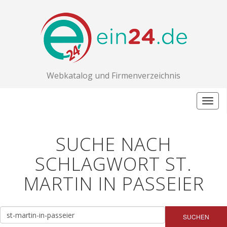
Webkatalog und Firmenverzeichnis
Togg
navig
SUCHE NACH
SCHLAGWORT ST.
MARTIN IN PASSEIER
SUCHEN