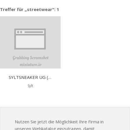
Treffer für „streetwear": 1
SYLTSNEAKER UG (HAFTUNGSBESCHRÄNKT)
Sylt
Nutzen Sie jetzt die Möglichkeit Ihre Firma in
unseren Webkatalog einzutragen, damit