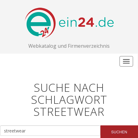
Webkatalog und Firmenverzeichnis
Togg
navig
SUCHE NACH
SCHLAGWORT
STREETWEAR
SUCHEN