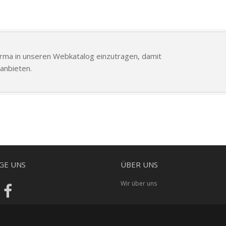
Firma in unseren Webkatalog einzutragen, damit
anbieten.
GE UNS
ÜBER UNS
Wir über uns