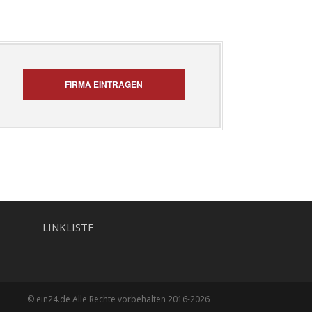
FIRMA EINTRAGEN
LINKLISTE
© ein24.de Alle Rechte vorbehalten 2016-2026