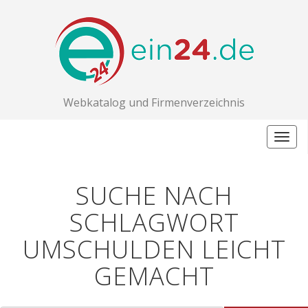
Webkatalog und Firmenverzeichnis
Togg
navig
SUCHE NACH
SCHLAGWORT
UMSCHULDEN LEICHT
GEMACHT