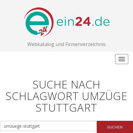
Webkatalog und Firmenverzeichnis
Togg
navig
SUCHE NACH
SCHLAGWORT UMZÜGE
STUTTGART
SUCHEN