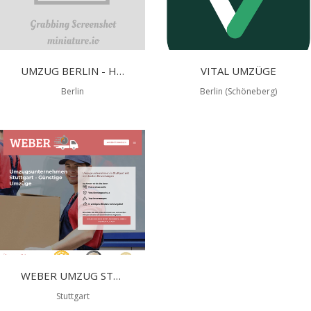
UMZUG BERLIN - HELDINTRANS E. K.
VITAL UMZÜGE
Berlin
Berlin (Schöneberg)
WEBER UMZUG STUTTGART
Stuttgart