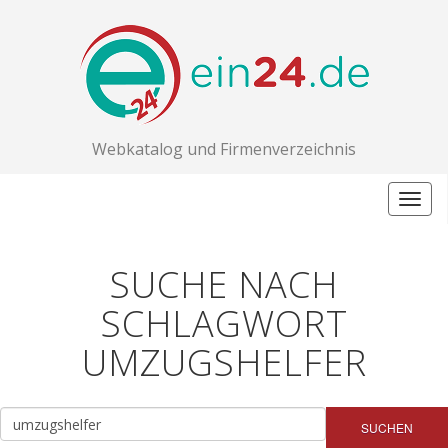
Webkatalog und Firmenverzeichnis
Togg
navig
SUCHE NACH
SCHLAGWORT
UMZUGSHELFER
SUCHEN