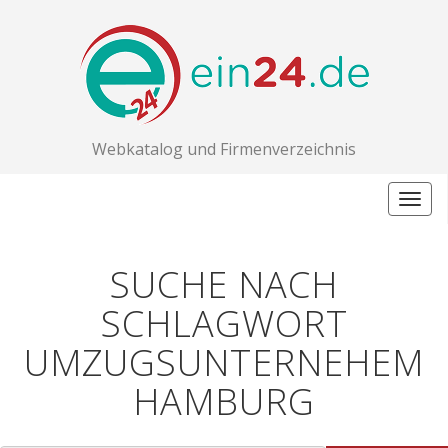
Webkatalog und Firmenverzeichnis
Togg
navig
SUCHE NACH
SCHLAGWORT
UMZUGSUNTERNEHEM
HAMBURG