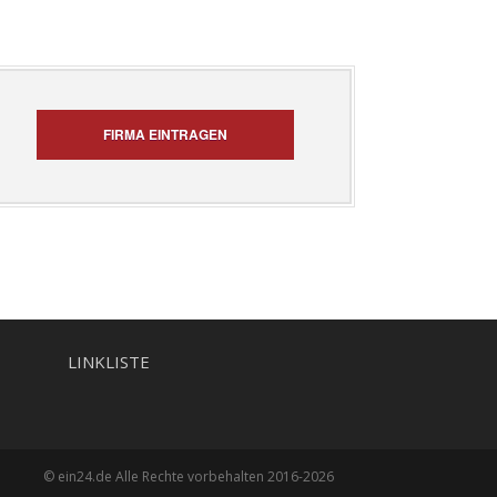
FIRMA EINTRAGEN
LINKLISTE
© ein24.de Alle Rechte vorbehalten 2016-2026