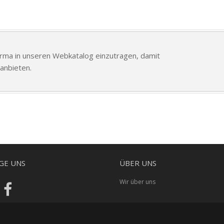
Firma in unseren Webkatalog einzutragen, damit
anbieten.
GE UNS
ÜBER UNS
Wir über uns