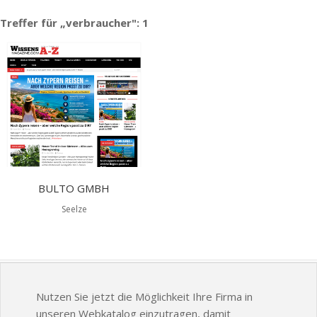
Treffer für „verbraucher": 1
BULTO GMBH
Seelze
Nutzen Sie jetzt die Möglichkeit Ihre Firma in
unseren Webkatalog einzutragen, damit