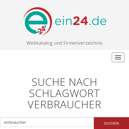
Webkatalog und Firmenverzeichnis
Togg
navig
SUCHE NACH
SCHLAGWORT
VERBRAUCHER
SUCHEN