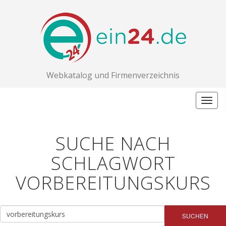
Webkatalog und Firmenverzeichnis
Togg
navig
SUCHE NACH
SCHLAGWORT
VORBEREITUNGSKURS
SUCHEN