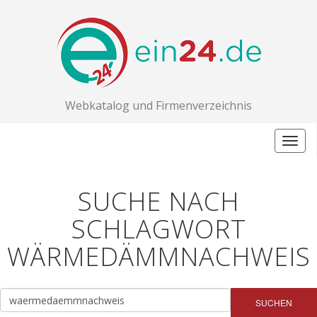
Webkatalog und Firmenverzeichnis
Togg
navig
SUCHE NACH
SCHLAGWORT
WÄRMEDÄMMNACHWEIS
SUCHEN