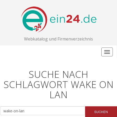
Webkatalog und Firmenverzeichnis
Togg
navig
SUCHE NACH
SCHLAGWORT WAKE ON
LAN
SUCHEN