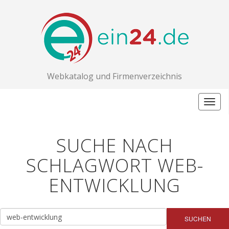
Webkatalog und Firmenverzeichnis
Togg
navig
SUCHE NACH
SCHLAGWORT WEB-
ENTWICKLUNG
SUCHEN