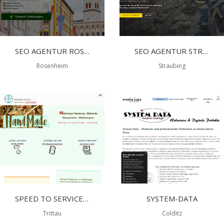
SEO AGENTUR ROSENHEIM
SEO AGENTUR STRAUBING
Rosenheim
Straubing
SPEED TO SERVICE - WEBDESIGN HAMBURG
SYSTEM-DATA
Trittau
Colditz