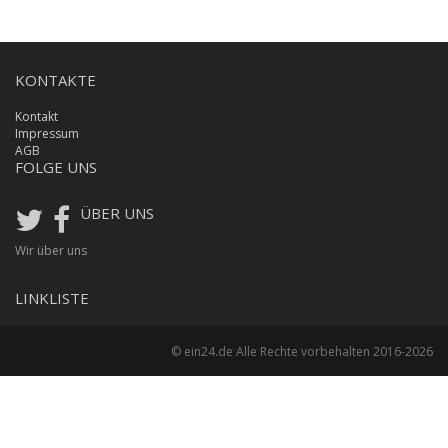
KONTAKTE
Kontakt
Impressum
AGB
FOLGE UNS
ÜBER UNS
Wir über uns
LINKLISTE
© ein24.de Alle Rechte vorbehalten 2016-2026