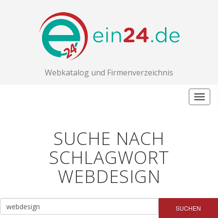
Webkatalog und Firmenverzeichnis
Togg
navig
SUCHE NACH
SCHLAGWORT
WEBDESIGN
SUCHEN