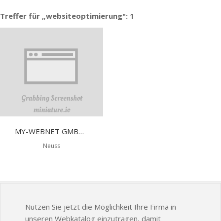
Treffer für „websiteoptimierung": 1
MY-WEBNET GMBH (ADWORDS OPTIMIERUNG)
Neuss
Nutzen Sie jetzt die Möglichkeit Ihre Firma in
unseren Webkatalog einzutragen, damit