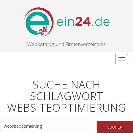
Webkatalog und Firmenverzeichnis
Togg
navig
SUCHE NACH
SCHLAGWORT
WEBSITEOPTIMIERUNG
SUCHEN