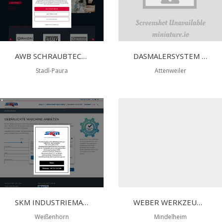
AWB SCHRAUBTECHNIK- UND INDUSTRIEBEDARF GMBH
DASMALERSYSTEM KEVIN SCHWAB
Stadl-Paura
Attenweiler
SKM INDUSTRIEMASCHINEN YALCIN KAYMAS
WEBER WERKZEUGMASCHINEN GMBH
Weißenhorn
Mindelheim