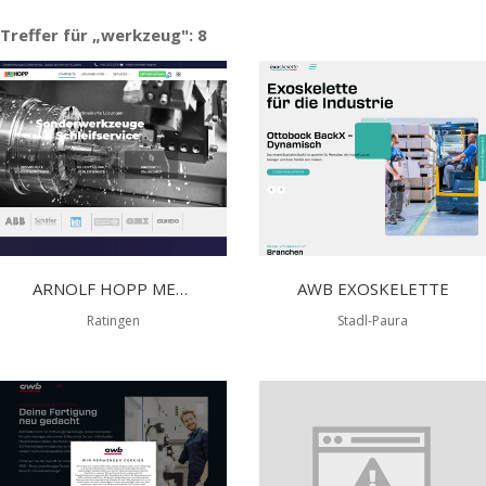
Treffer für „werkzeug": 8
ARNOLF HOPP METALSCHLEIFEREI E.K
AWB EXOSKELETTE
Ratingen
Stadl-Paura