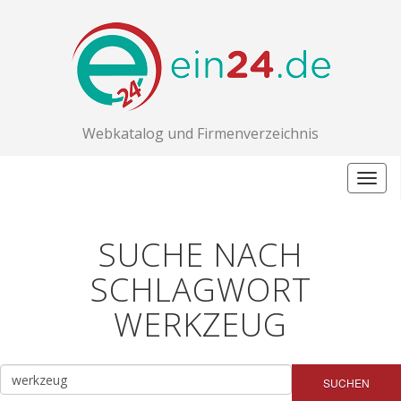
Webkatalog und Firmenverzeichnis
Togg
navig
SUCHE NACH
SCHLAGWORT
WERKZEUG
SUCHEN