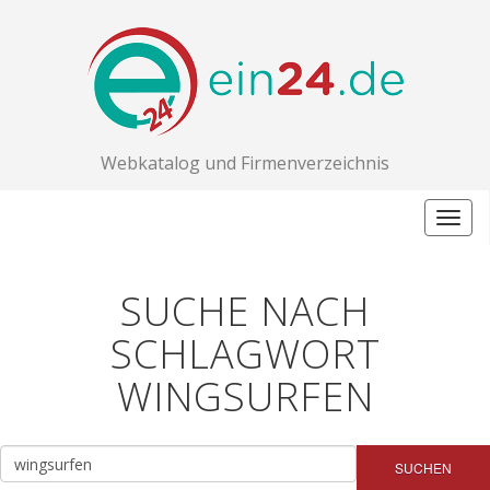
Webkatalog und Firmenverzeichnis
Togg
navig
SUCHE NACH
SCHLAGWORT
WINGSURFEN
SUCHEN