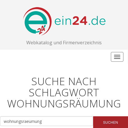
Webkatalog und Firmenverzeichnis
Togg
navig
SUCHE NACH
SCHLAGWORT
WOHNUNGSRÄUMUNG
SUCHEN