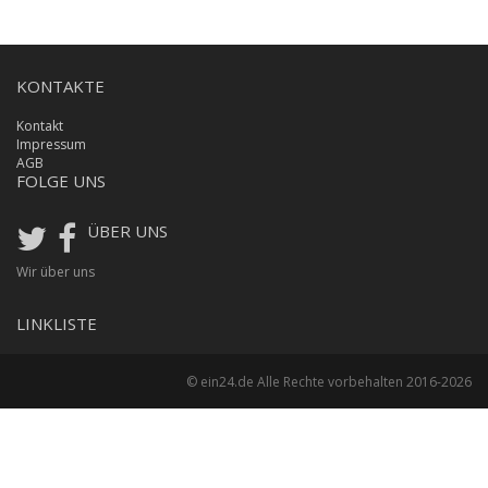
KONTAKTE
Kontakt
Impressum
AGB
FOLGE UNS
ÜBER UNS
Wir über uns
LINKLISTE
© ein24.de Alle Rechte vorbehalten 2016-2026