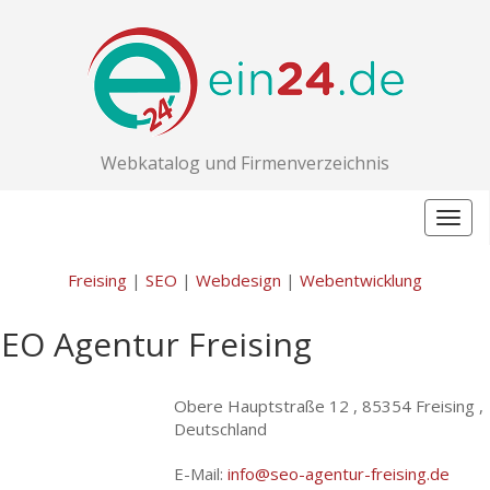
Webkatalog und Firmenverzeichnis
Togg
navig
Freising
|
SEO
|
Webdesign
|
Webentwicklung
EO Agentur Freising
Obere Hauptstraße 12 ,
85354 Freising ,
Deutschland
E-Mail:
info@seo-agentur-freising.de