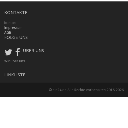
KONTAKTE
Kontakt
Impressum
AGB
FOLGE UNS
ÜBER UNS
Wir über uns
LINKLISTE
© ein24.de Alle Rechte vorbehalten 2016-2026