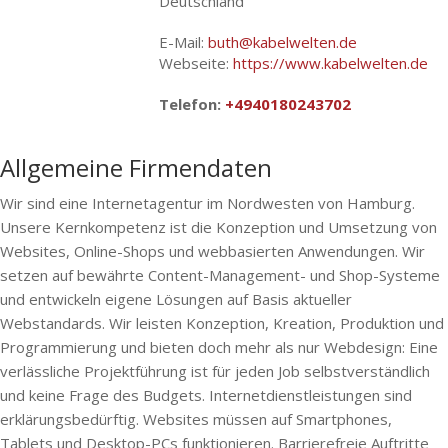
Deutschland
E-Mail:
buth@kabelwelten.de
Webseite:
https://www.kabelwelten.de
Telefon:
+4940180243702
Allgemeine Firmendaten
Wir sind eine Internetagentur im Nordwesten von Hamburg.
Unsere Kernkompetenz ist die Konzeption und Umsetzung von
Websites, Online-Shops und webbasierten Anwendungen. Wir
setzen auf bewährte Content-Management- und Shop-Systeme
und entwickeln eigene Lösungen auf Basis aktueller
Webstandards. Wir leisten Konzeption, Kreation, Produktion und
Programmierung und bieten doch mehr als nur Webdesign: Eine
verlässliche Projektführung ist für jeden Job selbstverständlich
und keine Frage des Budgets. Internetdienstleistungen sind
erklärungsbedürftig. Websites müssen auf Smartphones,
Tablets und Desktop-PCs funktionieren. Barrierefreie Auftritte