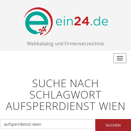
Webkatalog und Firmenverzeichnis
Togg
navig
SUCHE NACH
SCHLAGWORT
AUFSPERRDIENST WIEN
SUCHEN