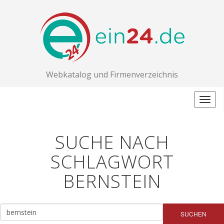
Webkatalog und Firmenverzeichnis
Togg
navig
SUCHE NACH
SCHLAGWORT
BERNSTEIN
SUCHEN