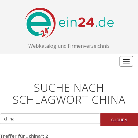
Webkatalog und Firmenverzeichnis
Togg
navig
SUCHE NACH
SCHLAGWORT CHINA
SUCHEN
Treffer für „china": 2