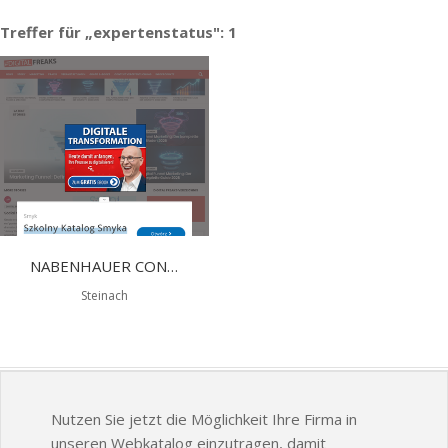
Treffer für „expertenstatus": 1
NABENHAUER CONSULTING
Steinach
Nutzen Sie jetzt die Möglichkeit Ihre Firma in
unseren Webkatalog einzutragen, damit