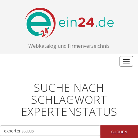
Webkatalog und Firmenverzeichnis
Togg
navig
SUCHE NACH
SCHLAGWORT
EXPERTENSTATUS
SUCHEN