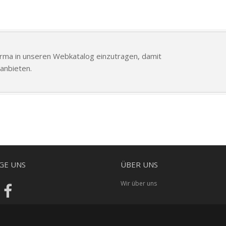
Firma in unseren Webkatalog einzutragen, damit
anbieten.
GE UNS
ÜBER UNS
Wir über uns