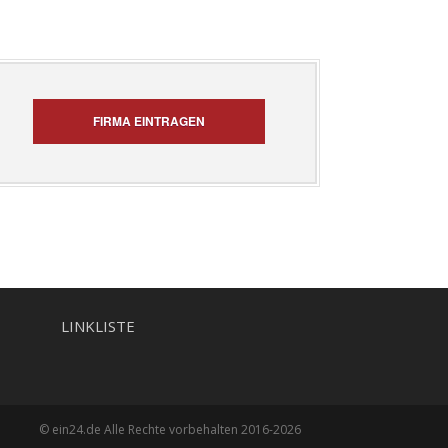
FIRMA EINTRAGEN
LINKLISTE
© ein24.de Alle Rechte vorbehalten 2016-2026