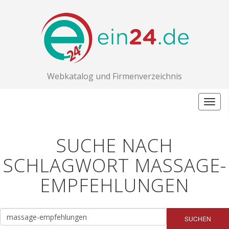
Webkatalog und Firmenverzeichnis
Togg
navig
SUCHE NACH
SCHLAGWORT MASSAGE-
EMPFEHLUNGEN
SUCHEN