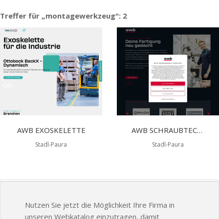
Treffer für „montagewerkzeug": 2
AWB EXOSKELETTE
AWB SCHRAUBTECHNIK- UND INDUSTRIEBEDARF GMBH
Stadl-Paura
Stadl-Paura
Nutzen Sie jetzt die Möglichkeit Ihre Firma in
unseren Webkatalog einzutragen, damit