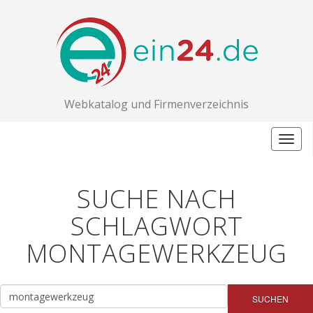
Webkatalog und Firmenverzeichnis
Togg
navig
SUCHE NACH
SCHLAGWORT
MONTAGEWERKZEUG
SUCHEN