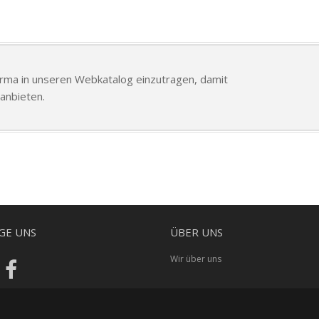
Firma in unseren Webkatalog einzutragen, damit
anbieten.
GE UNS
ÜBER UNS
Wir über uns