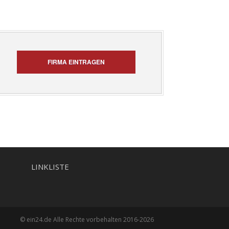
FIRMA EINTRAGEN
LINKLISTE
© ein24.de Alle Rechte vorbehalten 2016-2026