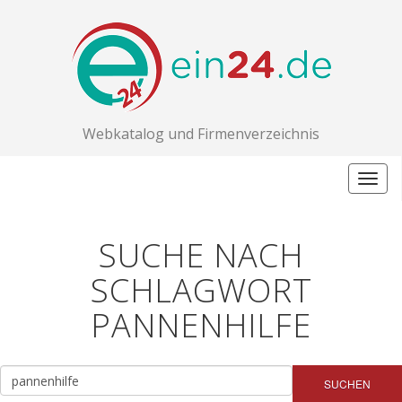
Webkatalog und Firmenverzeichnis
Togg
navig
SUCHE NACH
SCHLAGWORT
PANNENHILFE
SUCHEN