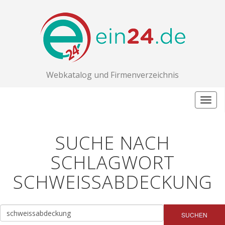
Webkatalog und Firmenverzeichnis
Togg
navig
SUCHE NACH
SCHLAGWORT
SCHWEISSABDECKUNG
SUCHEN