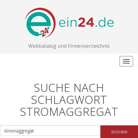
Webkatalog und Firmenverzeichnis
Togg
navig
SUCHE NACH
SCHLAGWORT
STROMAGGREGAT
SUCHEN