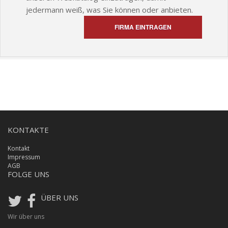
jedermann weiß, was Sie können oder anbieten.
FIRMA EINTRAGEN
KONTAKTE
Kontakt
Impressum
AGB
FOLGE UNS
ÜBER UNS
Wir über uns