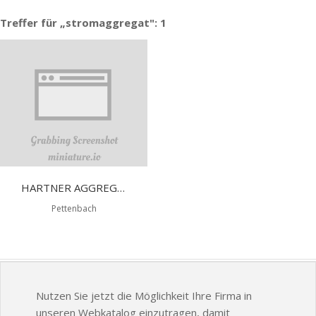
Treffer für „stromaggregat": 1
HARTNER AGGREGATE UND INDUSTRIETECHNIK GMBH
Pettenbach
Nutzen Sie jetzt die Möglichkeit Ihre Firma in
unseren Webkatalog einzutragen, damit