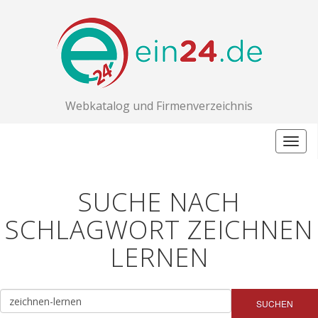
Webkatalog und Firmenverzeichnis
Togg
navig
SUCHE NACH
SCHLAGWORT ZEICHNEN
LERNEN
SUCHEN