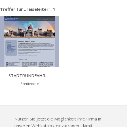
Treffer für „reiseleiter": 1
STADTRUNDFAHRT BUDAPEST
Szentendre
Nutzen Sie jetzt die Möglichkeit Ihre Firma in
unseren Webkatalog einzutragen, damit