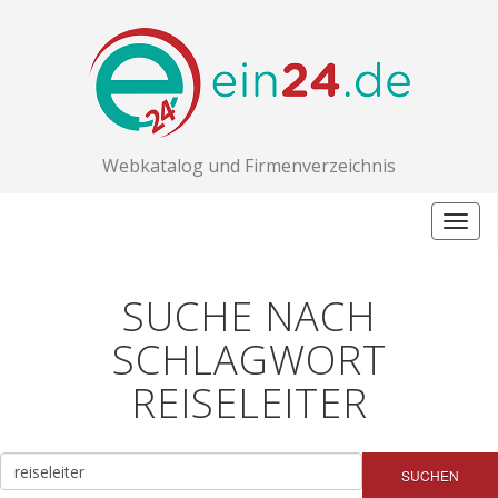
Webkatalog und Firmenverzeichnis
Togg
navig
SUCHE NACH
SCHLAGWORT
REISELEITER
SUCHEN